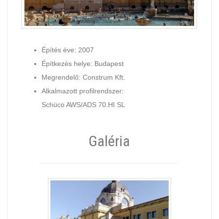
Építés éve: 2007
Építkezés helye: Budapest
Megrendelő: Construm Kft.
Alkalmazott profilrendszer:
Schüco AWS/ADS 70.HI SL
Galéria