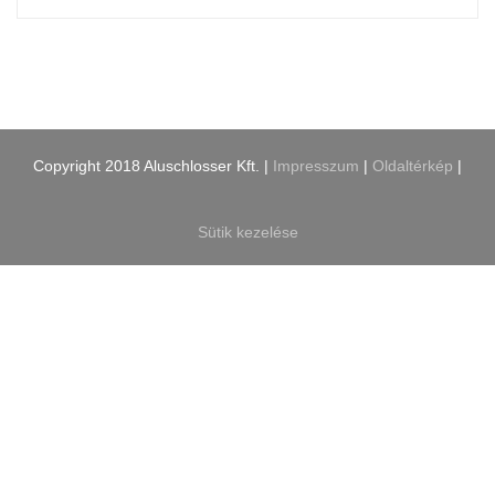
Copyright 2018 Aluschlosser Kft. |
Impresszum
|
Oldaltérkép
|
Sütik kezelése